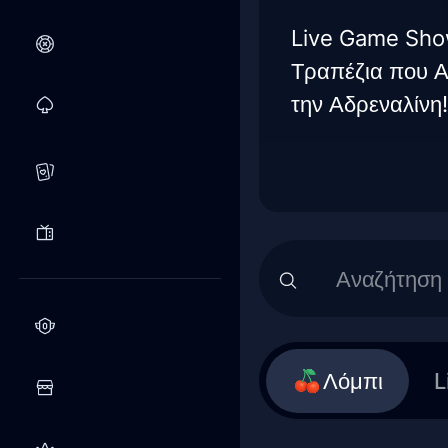
Live Game Sho
Τραπέζια που 
την Αδρεναλίνη
Λόμπι
L