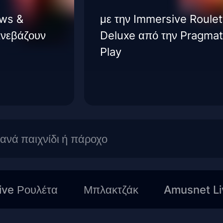
ws &
με την Immersive Roulet
Ανεβάζουν
Deluxe από την Pragmat
!
Play
ive Ρουλέτα
Μπλακτζάκ
Amusnet Li