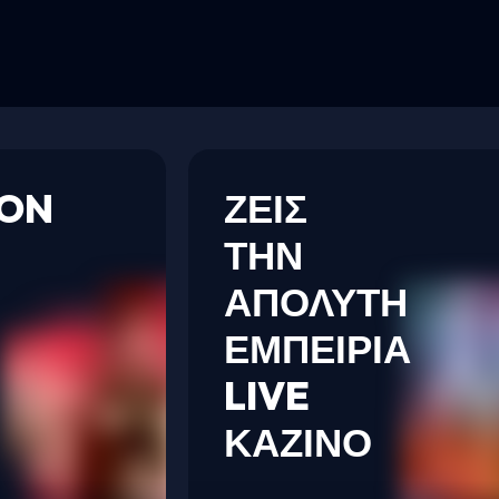
ION
ΖΕΙΣ
ΤΗΝ
ΑΠΟΛΥΤΗ
ΕΜΠΕΙΡΙΑ
LIVE
ΚΑΖΙΝΟ